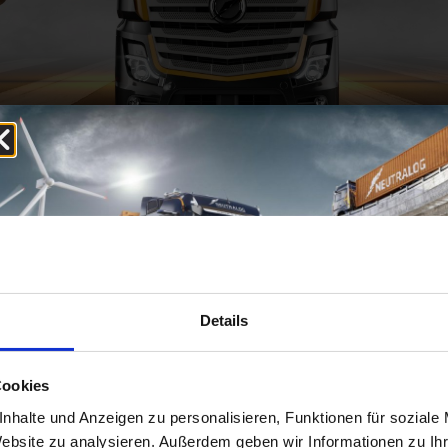
Details
egründet.
Cookies
Aufträge
WIR
Aufträge bitte per E-Mail an:
nhalte und Anzeigen zu personalisieren, Funktionen für soziale
Website zu analysieren. Außerdem geben wir Informationen zu I