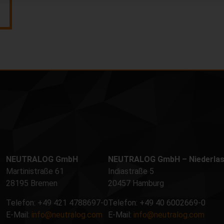
NEUTRALOG GmbH
NEUTRALOG GmbH – Niederla
Martinistraße 61
Indiastraße 5
28195 Bremen
20457 Hamburg
Telefon: +49 421 4788697-0
Telefon: +49 40 6002669-0
E-Mail:
info@neutralog.com
E-Mail:
info@neutralog.com