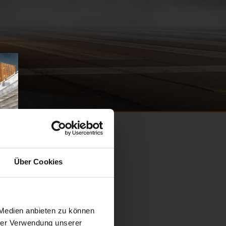
Über Cookies
 Medien anbieten zu können
hrer Verwendung unserer