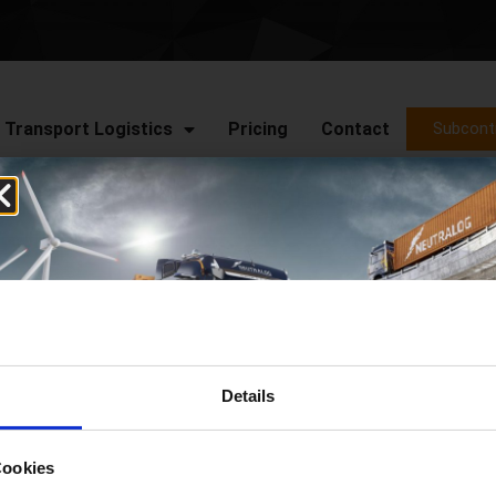
Transport Logistics
Pricing
Contact
Subcont
Details
Cookies