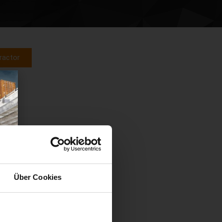
ractor
Über Cookies